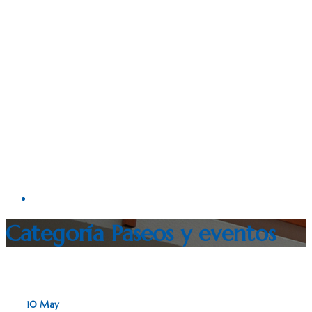
Categoría
Paseos y eventos
10 May