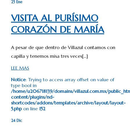
25 Ene
VISITA AL PURÍSIMO
CORAZÓN DE MARÍA
A pesar de que dentro de Villazul contamos con
capilla y tenemos misa tres veces[...]
LEE MAS
Notice
: Trying to access array offset on value of
type bool in
/home/u206718139/domains/villazul.com.mx/public_ht
content/plugins/nd-
shortcodes/addons/templates/archive/layout/layout-
5.php
on line
152
24 Dic